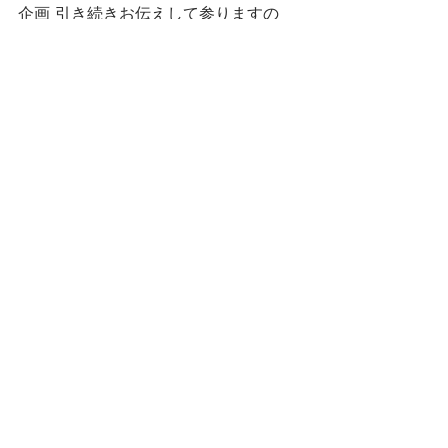
企画 引き続きお伝えして参りますの
で、宜しくお願い致します（＾_＾）
#RWB
#rauhweltbegriff
#rauhwelt
#kamiwazajapan
#stancemagazine
#ichiraku
#1048style
#krc
#スタンスマガジン
#krcmodified
#街ノリ戦闘スタイル
#
大阪國
#KRCjapan
#KRCオーサカ
#KRCosaka
#BodyKit
#ポルシェ911