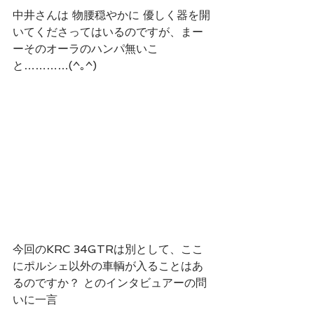
中井さんは 物腰穏やかに 優しく器を開
いてくださってはいるのですが、まー
ーそのオーラのハンパ無いこ
と…………(^｡^)
今回のKRC 34GTRは別として、ここ
にポルシェ以外の車輌が入ることはあ
るのですか？ とのインタビュアーの問
いに一言