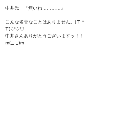
中井氏   『無いね…………』
こんな名誉なことはありません。(T ^ 
T)♡♡♡
中井さんありがとうございますッ！！
m(_ _)m