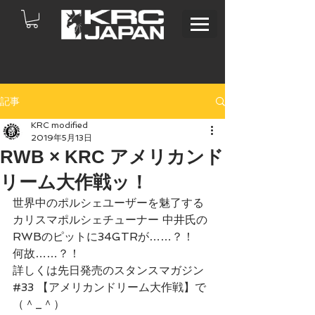
記事
KRC modified
2019年5月13日
RWB × KRC アメリカンド
リーム大作戦ッ！
世界中のポルシェユーザーを魅了する
カリスマポルシェチューナー 中井氏の
RWBのピットに34GTRが……？！     
何故……？！
詳しくは先日発売のスタンスマガジン
#33 【アメリカンドリーム大作戦】で
（＾_＾）