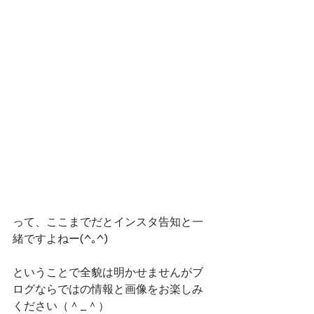
って、ここまでだとインスタ告知と一
緒ですよねー(^｡^)
ということで全貌は明かせませんがブ
ログならではの情報と画像をお楽しみ
ください（＾_＾）