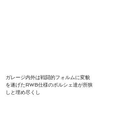
ガレージ内外は戦闘的フォルムに変貌
を遂げたRWB仕様のポルシェ達が所狭
しと埋め尽くし