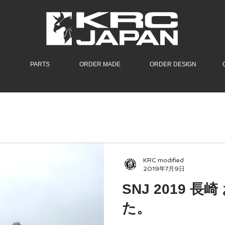
PARTS
ORDER MADE
ORDER DESIGN
KRC modified
2019年7月9日
SNJ 2019 
た。