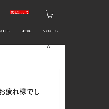
業販について
GOODS
ABOUT US
MEDIA
長崎 お疲れ様でし