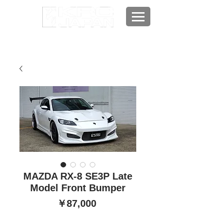
MAZDA RX-8 SE3P Late
Model Front Bumper
価
￥87,000
格