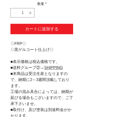
数量
*
カートに追加する
◇FRP◇
◇黒ゲルコート仕上げ◇
■表示価格は税込価格です。
■送料グループ②→
SHIPPING
■本商品は受注生産となりますの
で、納期に2～3週間頂戴しており
ます。
工場の混み具合によっては、納期が
延びる場合もございますので、ご了
承下さいませ。
■取付け、及び塗装は別途料金がか
かります。