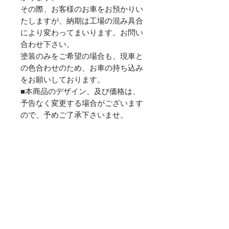
その際、お客様のお車をお預かりい
たしますが、納期は工場の混み具合
により変わってまいります。お問い
合わせ下さい。
塗装のみをご希望の場合も、現車と
の色合わせのため、お車の持ち込み
をお願いしております。
■本商品のデザイン、及び価格は、
予告なく変更する場合がございます
ので、予めご了承下さいませ。
​■ご質問等、お気軽にご連絡下さい
ませ。
TEL：072-805-0829
FAX：072-805-0892
E-mail：0817@kind-red.com