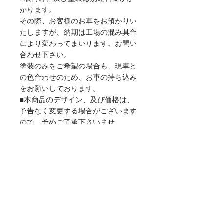
かります。
その際、お客様のお車をお預かりい
たしますが、納期は工場の混み具合
により変わってまいります。お問い
合わせ下さい。
塗装のみをご希望の場合も、現車と
の色合わせのため、お車の持ち込み
をお願いしております。
■本商品のデザイン、及び価格は、
予告なく変更する場合がございます
ので、予めご了承下さいませ。
​■ご質問等、お気軽にご連絡下さい
ませ。
TEL：072-805-0829
FAX：072-805-0892
E-mail：0817@kind-red.com