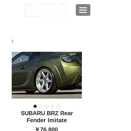
SUBARU BRZ Rear
Fender Imitate
価
￥76,800